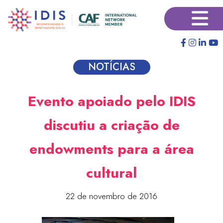
Pular
×
para
o
conteúdo
principal
NOTÍCIAS
Evento apoiado pelo IDIS
discutiu a criação de
endowments para a área
cultural
22 de novembro de 2016