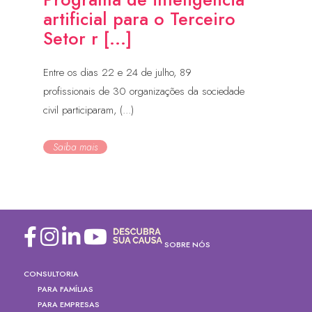
artificial para o Terceiro
Setor r [...]
Entre os dias 22 e 24 de julho, 89
profissionais de 30 organizações da sociedade
civil participaram, (...)
Saiba mais
SOBRE NÓS
CONSULTORIA
PARA FAMÍLIAS
PARA EMPRESAS