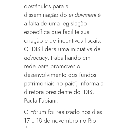
obstáculos para a
disseminação do
endowment
é
a falta de uma legislação
específica que facilite sua
criação e de incentivos fiscais.
O IDIS lidera uma iniciativa de
advocacy
, trabalhando em
rede para promover o
desenvolvimento dos fundos
patrimoniais no país”, informa a
diretora presidente do IDIS,
Paula Fabiani.
O Fórum foi realizado nos dias
17 e 18 de novembro no Rio