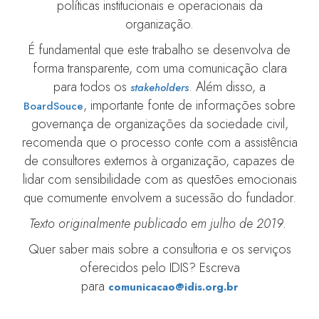
políticas institucionais e operacionais da
organização.
É fundamental que este trabalho se desenvolva de
forma transparente, com uma comunicação clara
para todos os
. Além disso, a
stakeholders
, importante fonte de informações sobre
BoardSouce
governança de organizações da sociedade civil,
recomenda que o processo conte com a assistência
de consultores externos à organização, capazes de
lidar com sensibilidade com as questões emocionais
que comumente envolvem a sucessão do fundador.
Texto originalmente publicado em julho de 2019.
Quer saber mais sobre a consultoria e os serviços
oferecidos pelo IDIS? Escreva
para
comunicacao@idis.org.br