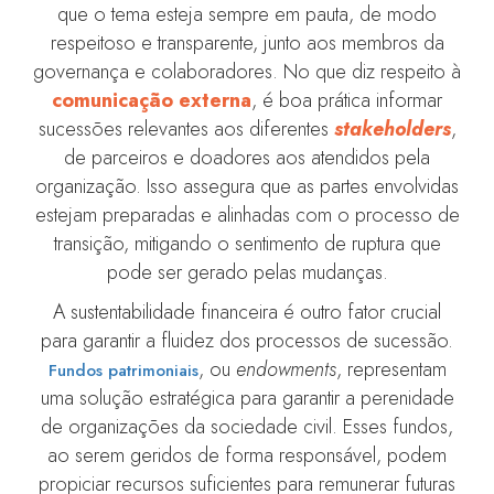
que o tema esteja sempre em pauta, de modo
respeitoso e transparente, junto aos membros da
governança e colaboradores. No que diz respeito à
comunicação externa
, é boa prática informar
sucessões relevantes aos diferentes
stakeholders
,
de parceiros e doadores aos atendidos pela
organização. Isso assegura que as partes envolvidas
estejam preparadas e alinhadas com o processo de
transição, mitigando o sentimento de ruptura que
pode ser gerado pelas mudanças.
A sustentabilidade financeira é outro fator crucial
para garantir a fluidez dos processos de sucessão.
, ou
endowments
, representam
Fundos patrimoniais
uma solução estratégica para garantir a perenidade
de organizações da sociedade civil. Esses fundos,
ao serem geridos de forma responsável, podem
propiciar recursos suficientes para remunerar futuras