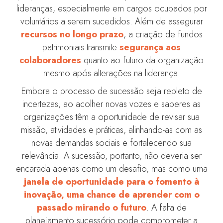
lideranças, especialmente em cargos ocupados por
voluntários a serem sucedidos. Além de assegurar
recursos no longo prazo
, a criação de fundos
patrimoniais transmite
segurança aos
colaboradores
quanto ao futuro da organização
mesmo após alterações na liderança.
Embora o processo de sucessão seja repleto de
incertezas, ao acolher novas vozes e saberes as
organizações têm a oportunidade de revisar sua
missão, atividades e práticas, alinhando-as com as
novas demandas sociais e fortalecendo sua
relevância. A sucessão, portanto, não deveria ser
encarada apenas como um desafio, mas como uma
janela de oportunidade para o fomento à
inovação, uma chance de aprender com o
passado mirando o futuro
. A falta de
planejamento sucessório pode comprometer a