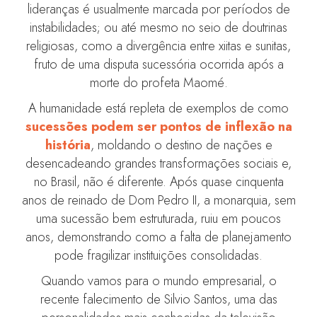
lideranças é usualmente marcada por períodos de
instabilidades; ou até mesmo no seio de doutrinas
religiosas, como a divergência entre xiitas e sunitas,
fruto de uma disputa sucessória ocorrida após a
morte do profeta Maomé.
A humanidade está repleta de exemplos de como
sucessões podem ser pontos de inflexão na
história
, moldando o destino de nações e
desencadeando grandes transformações sociais e,
no Brasil, não é diferente. Após quase cinquenta
anos de reinado de Dom Pedro II, a monarquia, sem
uma sucessão bem estruturada, ruiu em poucos
anos, demonstrando como a falta de planejamento
pode fragilizar instituições consolidadas.
Quando vamos para o mundo empresarial, o
recente falecimento de Silvio Santos, uma das