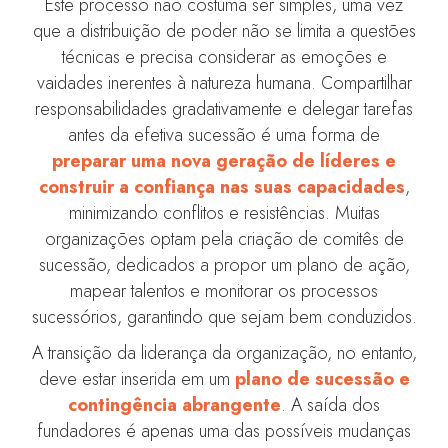
Este processo não costuma ser simples, uma vez
que a distribuição de poder não se limita a questões
técnicas e precisa considerar as emoções e
vaidades inerentes à natureza humana. Compartilhar
responsabilidades gradativamente e delegar tarefas
antes da efetiva sucessão é uma forma de
preparar uma nova geração de líderes e
construir a confiança nas suas capacidades
,
minimizando conflitos e resistências. Muitas
organizações optam pela criação de comitês de
sucessão, dedicados a propor um plano de ação,
mapear talentos e monitorar os processos
sucessórios, garantindo que sejam bem conduzidos.
A transição da liderança da organização, no entanto,
deve estar inserida em um
plano de sucessão e
contingência abrangente
. A saída dos
fundadores é apenas uma das possíveis mudanças