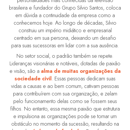
personalidades mais conhecidas da televisão
brasileira e fundador do Grupo Silvio Santos, coloca
em dúvida a continuidade da empresa como a
conhecemos hoje. Ao longo de décadas, Silvio
construiu um império midiático e empresarial
centrado em sua persona, deixando um desafio
para suas sucessoras em lidar com a sua ausência.
No setor social, o padrão também se repete.
Lideranças visionárias e notáveis, dotadas de paixão
e visão, são a
alma de muitas organizações da
sociedade civil
. Essas pessoas dedicam suas
vidas a causas e ao bem comum, cativam pessoas
para contribuírem com sua organização, e zelam
pelo funcionamento delas como se fossem seus
filhos. No entanto, essa mesma paixão que estrutura
e impulsiona as organizações pode se tornar um
obstáculo no momento da sucessão, resultando na