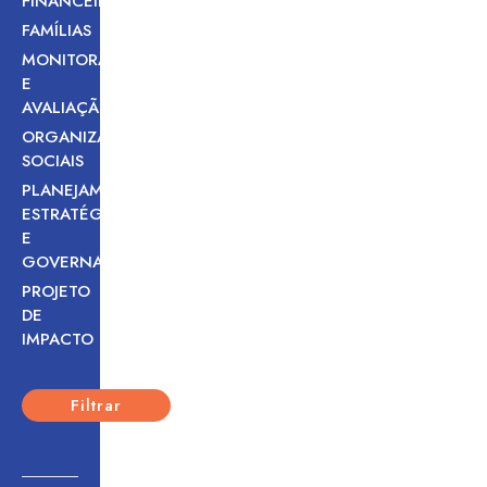
FINANCEIRA
FAMÍLIAS
MONITORAMENTO
E
AVALIAÇÃO
ORGANIZAÇÕES
SOCIAIS
PLANEJAMENTO
ESTRATÉGICO
E
GOVERNANÇA
PROJETO
DE
IMPACTO