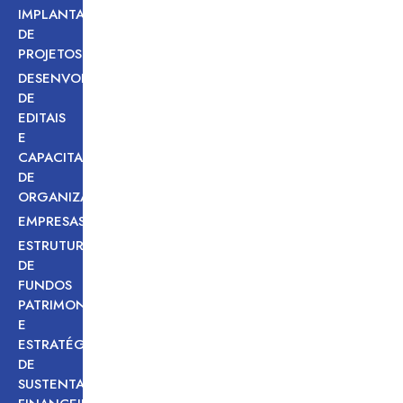
IMPLANTAÇÃO
DE
PROJETOS
DESENVOLVIMENTO
DE
EDITAIS
E
CAPACITAÇÃO
DE
ORGANIZAÇÕES
EMPRESAS
ESTRUTURAÇÃO
DE
FUNDOS
PATRIMONIAIS
E
ESTRATÉGIAS
DE
SUSTENTABILIDADE