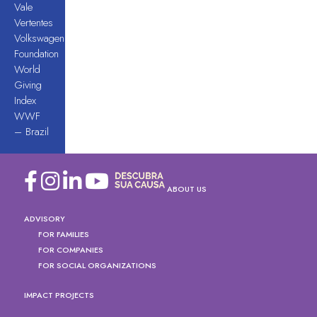
Vale
Vertentes
Volkswagen
Foundation
World
Giving
Index
WWF
– Brazil
ABOUT US
ADVISORY
FOR FAMILIES
FOR COMPANIES
FOR SOCIAL ORGANIZATIONS
IMPACT PROJECTS