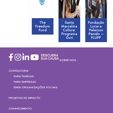
The
Santa
Fundação
Freedom
Marcelina
Lucia e
Fund
Cultura:
Pelerson
Programa
Penido –
Guri
FLUPP
SOBRE NÓS
CONSULTORIA
PARA FAMÍLIAS
PARA EMPRESAS
PARA ORGANIZAÇÕES SOCIAIS
PROJETOS DE IMPACTO
CONHECIMENTO